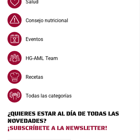
Salud
Consejo nutricional
Eventos
HG-AML Team
Recetas
Todas las categorías
¿QUIERES ESTAR AL DÍA DE TODAS LAS
NOVEDADES?
¡SUBSCRÍBETE A LA NEWSLETTER!