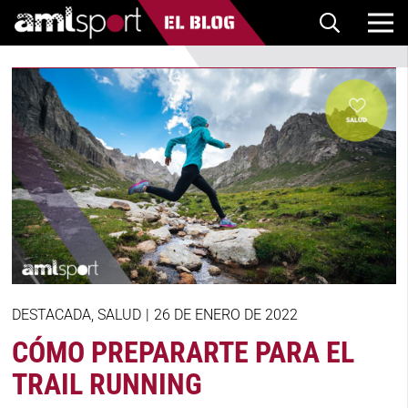
DESTACADA
,
SALUD
|
26 DE ENERO DE 2022
CÓMO PREPARARTE PARA EL
TRAIL RUNNING