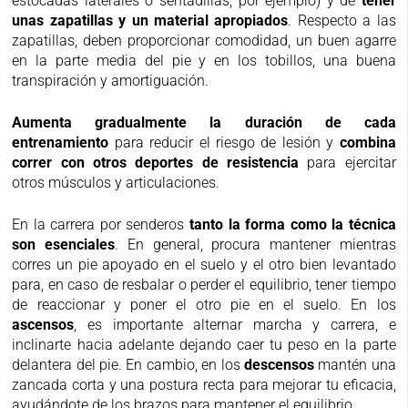
estocadas laterales o sentadillas, por ejemplo) y de
tener
unas zapatillas y un material apropiados
. Respecto a las
zapatillas, deben proporcionar comodidad, un buen agarre
en la parte media del pie y en los tobillos, una buena
transpiración y amortiguación.
Aumenta gradualmente la duración de cada
entrenamiento
para reducir el riesgo de lesión y
combina
correr con otros deportes de resistencia
para ejercitar
otros músculos y articulaciones.
En la carrera por senderos
tanto la forma como la técnica
son esenciales
. En general, procura mantener mientras
corres un pie apoyado en el suelo y el otro bien levantado
para, en caso de resbalar o perder el equilibrio, tener tiempo
de reaccionar y poner el otro pie en el suelo. En los
ascensos
, es importante alternar marcha y carrera, e
inclinarte hacia adelante dejando caer tu peso en la parte
delantera del pie. En cambio, en los
descensos
mantén una
zancada corta y una postura recta para mejorar tu eficacia,
ayudándote de los brazos para mantener el equilibrio.