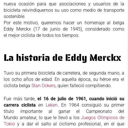
nueva ocasión para que asociaciones y usuarios de la
bicicleta reivindiquemos su uso como medio de transporte
sostenible.
Por este motivo, queremos hacer un homenaje al belga
Eddy Merckx (17 de junio de 1945), considerado como
el mejor ciclista de todos los tiempos.
La historia de Eddy Merckx
Tuvo su primera bicicleta de carretera, de segunda mano, a
los ocho años de edad. En aquella época, su héroe era el
ciclista belga
Stan Ockers
, quien falleció compitiendo.
Fue más tarde,
el 16 de julio de 1961, cuando inició su
carrera
ciclista
en
Leken
. En 1964 consiguió su primer
título importante al ganar el Campeonato del
Mundo amateur, lo que le llevó a los
Juegos Olímpicos de
Tokio
y a dar
el salto al ciclismo profesional, en el que