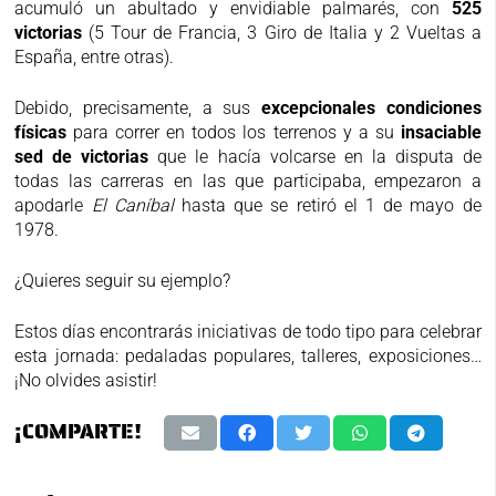
acumuló un abultado y envidiable palmarés, con
525
victorias
(5 Tour de Francia, 3 Giro de Italia y 2 Vueltas a
España, entre otras).
Debido, precisamente, a sus
excepcionales condiciones
físicas
para correr en todos los terrenos y a su
insaciable
sed de victorias
que le hacía volcarse en la disputa de
todas las carreras en las que participaba, empezaron a
apodarle
El Caníbal
hasta que se retiró el 1 de mayo de
1978.
¿Quieres seguir su ejemplo?
Estos días encontrarás iniciativas de todo tipo para celebrar
esta jornada: pedaladas populares, talleres, exposiciones…
¡No olvides asistir!
¡COMPARTE!