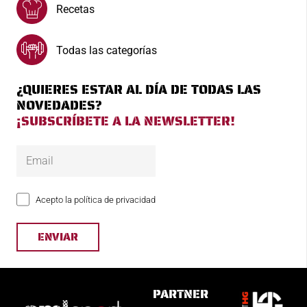
Recetas
Todas las categorías
¿QUIERES ESTAR AL DÍA DE TODAS LAS
NOVEDADES?
¡SUBSCRÍBETE A LA NEWSLETTER!
Acepto la política de privacidad
PARTNER