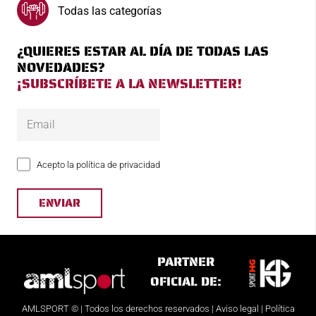
Todas las categorías
¿QUIERES ESTAR AL DÍA DE TODAS LAS
NOVEDADES?
¡SUBSCRÍBETE A LA NEWSLETTER!
Acepto la política de privacidad
PARTNER
OFICIAL DE:
AMLSPORT
© |
Todos los derechos reservados |
Aviso legal
|
Política