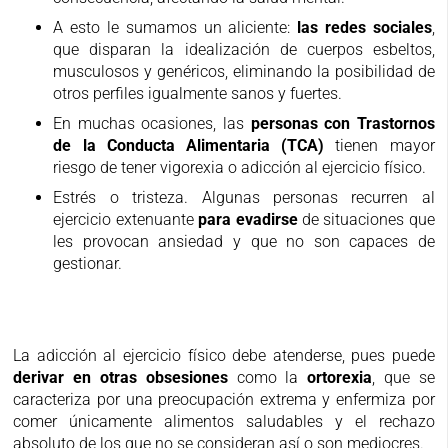
A esto le sumamos un aliciente:
las redes sociales
,
que disparan la idealización de cuerpos esbeltos,
musculosos y genéricos, eliminando la posibilidad de
otros perfiles igualmente sanos y fuertes.
En muchas ocasiones, las
personas con Trastornos
de la Conducta Alimentaria (TCA)
tienen mayor
riesgo de tener vigorexia o adicción al ejercicio físico.
Estrés o tristeza. Algunas personas recurren al
ejercicio extenuante
para evadirse
de situaciones que
les provocan ansiedad y que no son capaces de
gestionar.
La adicción al ejercicio físico debe atenderse, pues puede
derivar en otras obsesiones
como la
ortorexia
, que se
caracteriza por una preocupación extrema y enfermiza por
comer únicamente alimentos saludables y el rechazo
absoluto de los que no se consideran así o son mediocres.