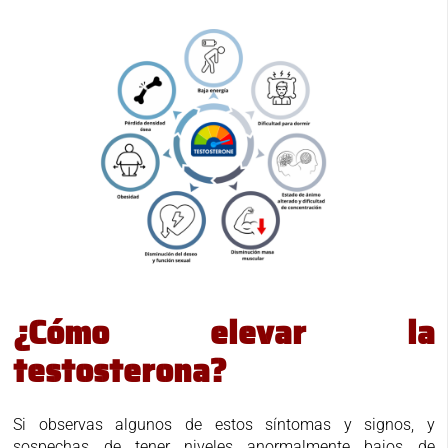
¿Cómo elevar la
testosterona?
Si observas algunos de estos síntomas y signos, y
sospechas de tener niveles anormalmente bajos de