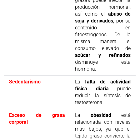
grasas puede afectar la
producción hormonal,
así como el
abuso de
soja y derivados
, por su
contenido en
fitoestrógenos. De la
misma manera, el
consumo elevado de
azúcar y refinados
disminuye esta
hormona.
Sedentarismo
La
falta de actividad
física diaria
puede
reducir la síntesis de
testosterona.
Exceso de grasa
La
obesidad
está
corporal
relacionada con niveles
más bajos, ya que el
tejido graso convierte la