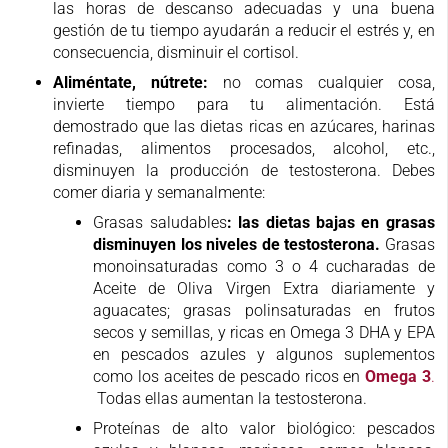
las horas de descanso adecuadas y una buena
gestión de tu tiempo ayudarán a reducir el estrés y, en
consecuencia, disminuir el cortisol.
Aliméntate, nútrete:
no comas cualquier cosa,
invierte tiempo para tu alimentación. Está
demostrado que las dietas ricas en azúcares, harinas
refinadas, alimentos procesados, alcohol, etc.,
disminuyen la producción de testosterona. Debes
comer diaria y semanalmente:
Grasas saludables
:
las dietas bajas en grasas
disminuyen los niveles de testosterona.
Grasas
monoinsaturadas como 3 o 4 cucharadas de
Aceite de Oliva Virgen Extra diariamente y
aguacates; grasas polinsaturadas en frutos
secos y semillas, y ricas en Omega 3 DHA y EPA
en pescados azules y algunos suplementos
como los aceites de pescado ricos en
Omega 3
.
Todas ellas aumentan la testosterona.
Proteínas de alto valor biológico: pescados