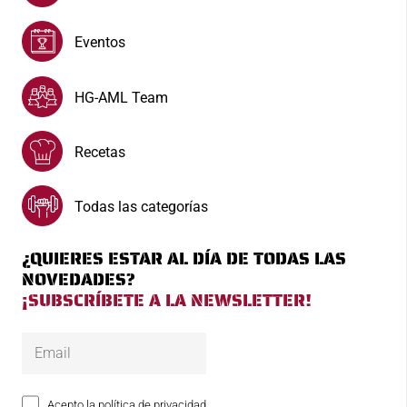
Eventos
HG-AML Team
Recetas
Todas las categorías
¿QUIERES ESTAR AL DÍA DE TODAS LAS
NOVEDADES?
¡SUBSCRÍBETE A LA NEWSLETTER!
Acepto la política de privacidad