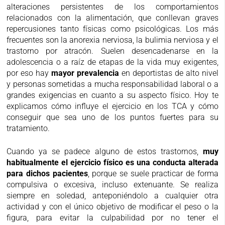
alteraciones persistentes de los comportamientos
relacionados con la alimentación, que conllevan graves
repercusiones tanto físicas como psicológicas. Los más
frecuentes son la anorexia nerviosa, la bulimia nerviosa y el
trastorno por atracón. Suelen desencadenarse en la
adolescencia o a raíz de etapas de la vida muy exigentes,
por eso hay
mayor prevalencia
en deportistas de alto nivel
y personas sometidas a mucha responsabilidad laboral o a
grandes exigencias en cuanto a su aspecto físico. Hoy te
explicamos cómo influye el ejercicio en los TCA y cómo
conseguir que sea uno de los puntos fuertes para su
tratamiento.
Cuando ya se padece alguno de estos trastornos,
muy
habitualmente el ejercicio físico es una conducta alterada
para dichos pacientes
, porque se suele practicar de forma
compulsiva o excesiva, incluso extenuante. Se realiza
siempre en soledad, anteponiéndolo a cualquier otra
actividad y con el único objetivo de modificar el peso o la
figura, para evitar la culpabilidad por no tener el