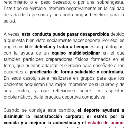
rendimiento o el peso deseado, o por una sobreingesta.
Este tipo de ejercicio interfiere negativamente en la calidad
de vida de la persona y no aporta ningún beneficio para la
salud.
A veces,
esta conducta puede pasar desapercibida
debido
a que está bien visto socialmente hacer deporte. Por eso, es
imprescindible
detectar y tratar a tiempo
estas patologías,
con la ayuda de un
equipo multidisciplinar
en el que
también participen preparadores físicos formados en el
tema, que puedan adaptar el ejercicio para enseñarle a los
pacientes a
practicarlo de forma saludable y controlada
.
En esos casos, suele realizarse en grupos para que los
pacientes adquieran una mejor impresión de su cuerpo y de
sus límites, y que reflexionen sobre los aspectos
problemáticos de la práctica deportiva compulsiva.
Cuando se consiga este cambio,
el deporte ayudará a
disminuir la insatisfacción corporal, el estrés por la
comida y a mejorar la autoestima y el
estado de ánimo
,