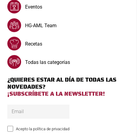
Eventos
HG-AML Team
Recetas
Todas las categorías
¿QUIERES ESTAR AL DÍA DE TODAS LAS
NOVEDADES?
¡SUBSCRÍBETE A LA NEWSLETTER!
Acepto la política de privacidad