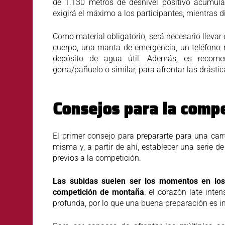
de 1.130 metros de desnivel positivo acumul
exigirá el máximo a los participantes, mientras d
Como material obligatorio, será necesario llevar e
cuerpo, una manta de emergencia, un teléfono m
depósito de agua útil. Además, es recome
gorra/pañuelo o similar, para afrontar las drásti
Consejos para la comp
El primer consejo para prepararte para una carr
misma y, a partir de ahí, establecer una serie d
previos a la competición.
Las subidas suelen ser los momentos en lo
competición de montaña
: el corazón late int
profunda, por lo que una buena preparación es i