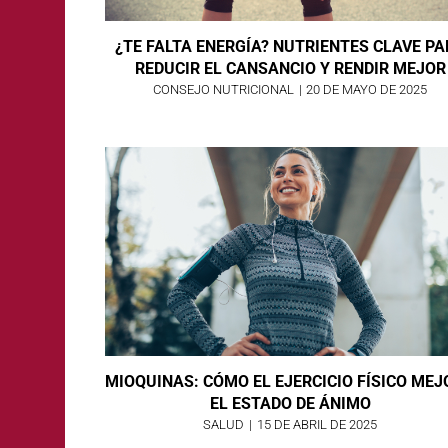
¿TE FALTA ENERGÍA? NUTRIENTES CLAVE P
REDUCIR EL CANSANCIO Y RENDIR MEJOR
CONSEJO NUTRICIONAL
|
20 DE MAYO DE 2025
MIOQUINAS: CÓMO EL EJERCICIO FÍSICO ME
EL ESTADO DE ÁNIMO
SALUD
|
15 DE ABRIL DE 2025