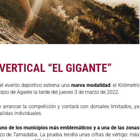
VERTICAL “EL GIGANTE”
 el evento deportivo estrena una
nueva modalidad
: el Kilómetro
icipio de Agaete la tarde del jueves 3 de marzo de 2022.
e arrancar la competición y contará con dorsales limitados, ya
alidas individuales.
 uno de los municipios más emblemáticos y a una de las zonas
zo de Tamadaba. La prueba tendrá unas cifras de vértigo: más