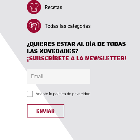
Recetas
Todas las categorías
¿QUIERES ESTAR AL DÍA DE TODAS
LAS NOVEDADES?
¡SUBSCRÍBETE A LA NEWSLETTER!
Acepto la política de privacidad