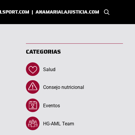
LSPORT.COM
|
ANAMARIALAJUSTICIA.COM
CATEGORIAS
Salud
Consejo nutricional
Eventos
HG-AML Team