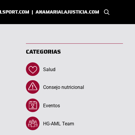
LSPORT.COM
|
ANAMARIALAJUSTICIA.COM
CATEGORIAS
Salud
Consejo nutricional
Eventos
HG-AML Team