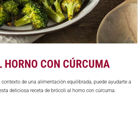
AL HORNO CON CÚRCUMA
l contexto de una alimentación equilibrada, puede ayudarte a
esta deliciosa receta de brócoli al horno con cúrcuma.