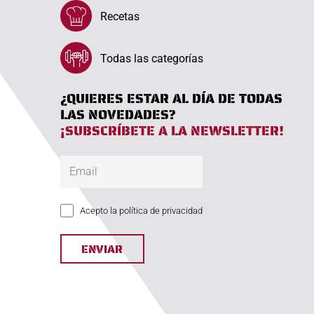
Recetas
Todas las categorías
¿QUIERES ESTAR AL DÍA DE TODAS
LAS NOVEDADES?
¡SUBSCRÍBETE A LA NEWSLETTER!
Acepto la política de privacidad