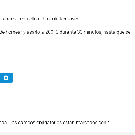
 a rociar con ello el brócoli. Remover.
de hornear y asarlo a 200ºC durante 30 minutos, hasta que se
ada.
Los campos obligatorios están marcados con
*