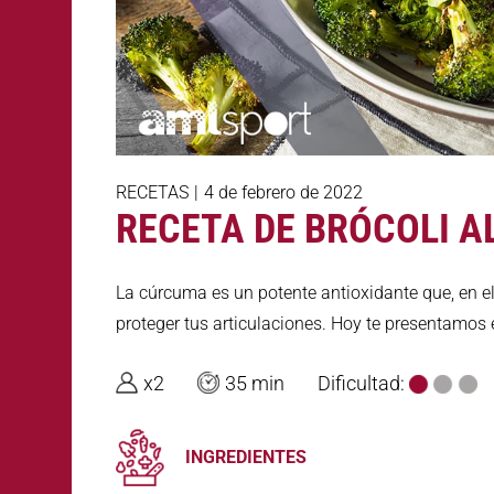
RECETAS
|
4 de febrero de 2022
RECETA DE BRÓCOLI 
La cúrcuma es un potente antioxidante que, en e
proteger tus articulaciones. Hoy te presentamos 
x2
35 min
Dificultad:
INGREDIENTES