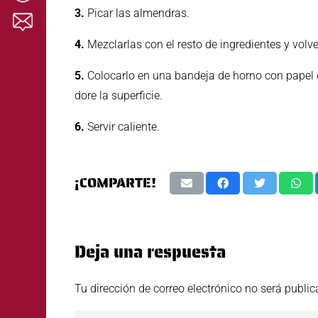
3.
Picar las almendras.
4.
Mezclarlas con el resto de ingredientes y volver
5.
Colocarlo en una bandeja de horno con papel 
dore la superficie.
6.
Servir caliente.
¡COMPARTE!
Deja una respuesta
Tu dirección de correo electrónico no será public