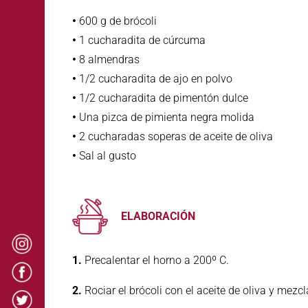
•
600 g de brócoli
•
1 cucharadita de cúrcuma
•
8 almendras
•
1/2 cucharadita de ajo en polvo
•
1/2 cucharadita de pimentón dulce
•
Una pizca de pimienta negra molida
•
2 cucharadas soperas de aceite de oliva
•
Sal al gusto
ELABORACIÓN
1.
Precalentar el horno a 200º C.
2.
Rociar el brócoli con el aceite de oliva y mezcl