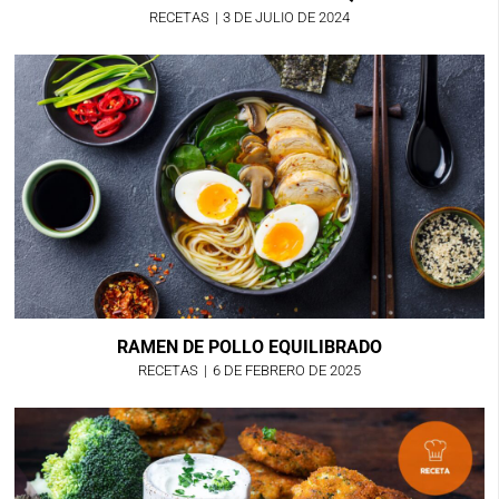
RECETAS
|
3 DE JULIO DE 2024
RAMEN DE POLLO EQUILIBRADO
RECETAS
|
6 DE FEBRERO DE 2025