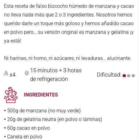
Esta receta de falso bizcocho húmedo de manzana y cacao
no lleva nada más que 2 o 3 ingredientes. Nosotros hemos
querido darle un toque más goloso y hemos añadido cacao
en polvo pero… su versión original es manzana y gelatina ¡y
ya está!
Ni harinas, ni horno, ni azúcares, ni levaduras… alucinante.
15 minutos + 3 horas
x4
Dificultad:
de refrigeración
INGREDIENTES
•
500g de manzana (no muy verde)
•
20g de gelatina neutra (en polvo o láminas)
•
60g cacao en polvo
•
Canela en polvo