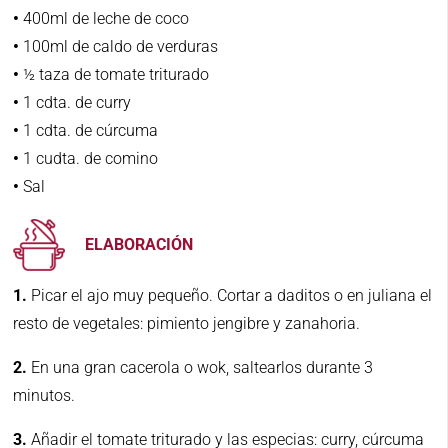
•
400ml de leche de coco
•
100ml de caldo de verduras
•
½ taza de tomate triturado
•
1 cdta. de curry
•
1 cdta. de cúrcuma
•
1 cudta. de comino
•
Sal
ELABORACIÓN
1.
Picar el ajo muy pequeño. Cortar a daditos o en juliana el
resto de vegetales: pimiento jengibre y zanahoria.
2.
En una gran cacerola o wok, saltearlos durante 3
minutos.
3.
Añadir el tomate triturado y las especias: curry, cúrcuma