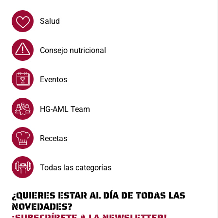
Salud
Consejo nutricional
Eventos
HG-AML Team
Recetas
Todas las categorías
¿QUIERES ESTAR AL DÍA DE TODAS LAS
NOVEDADES?
¡SUBSCRÍBETE A LA NEWSLETTER!