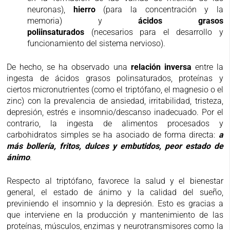
neuronas),
hierro
(para la concentración y la
memoria) y
ácidos grasos
poliinsaturados
(necesarios para el desarrollo y
funcionamiento del sistema nervioso).
De hecho, se ha observado una
relación inversa
entre la
ingesta de ácidos grasos polinsaturados, proteínas y
ciertos micronutrientes (como el triptófano, el magnesio o el
zinc) con la prevalencia de ansiedad, irritabilidad, tristeza,
depresión, estrés e insomnio/descanso inadecuado. Por el
contrario, la ingesta de alimentos procesados y
carbohidratos simples se ha asociado de forma directa:
a
más bollería, fritos, dulces y embutidos, peor estado de
ánimo
.
Respecto al triptófano, favorece la salud y el bienestar
general, el estado de ánimo y la calidad del sueño,
previniendo el insomnio y la depresión. Esto es gracias a
que interviene en la producción y mantenimiento de las
proteínas, músculos, enzimas y neurotransmisores como la