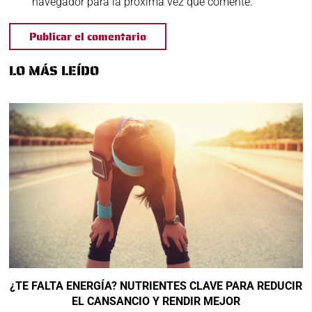
navegador para la próxima vez que comente.
Publicar el comentario
LO MÁS LEÍDO
¿TE FALTA ENERGÍA? NUTRIENTES CLAVE PARA REDUCIR
EL CANSANCIO Y RENDIR MEJOR