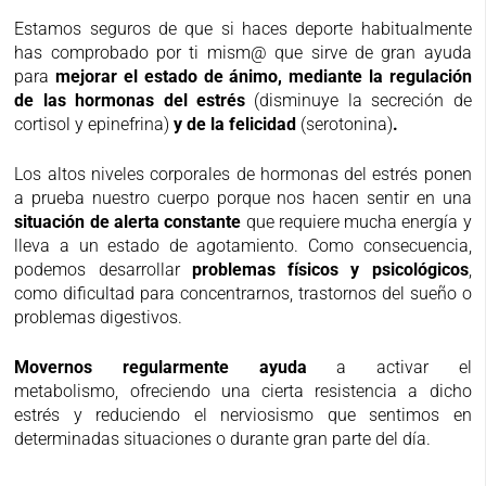
Estamos seguros de que si haces deporte habitualmente
has comprobado por ti mism@ que sirve de gran ayuda
para
mejorar el estado de ánimo, mediante la regulación
de las hormonas del estrés
(disminuye la secreción de
cortisol y epinefrina)
y de la felicidad
(serotonina)
.
Los altos niveles corporales de hormonas del estrés ponen
a prueba nuestro cuerpo porque nos hacen sentir en una
situación de alerta constante
que requiere mucha energía y
lleva a un estado de agotamiento. Como consecuencia,
podemos desarrollar
problemas físicos y psicológicos
,
como dificultad para concentrarnos, trastornos del sueño o
problemas digestivos.
Movernos regularmente ayuda
a activar el
metabolismo, ofreciendo una cierta resistencia a dicho
estrés y reduciendo el nerviosismo que sentimos en
determinadas situaciones o durante gran parte del día.